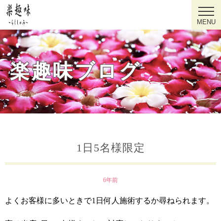
MENU
楽趣味ブログ
1日5名様限定
6年前
よくお客様に多いときで1日何人施術するか尋ねられます。