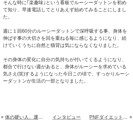
そんな時に｢楽趣味｣という看板でルーシーダットンを初め
て知り、早速電話してとりあえず始めてみることにしまし
た。
週に１回60分のルーシーダットンで深呼吸する事、身体を
伸ばす事の大切さを回を重ねる毎に感じるようになり、続
けていくうちに自然と猫背は気にならなくなりました。
その身体の変化に自分の気持ちが付いてくるようになり、
都合で行けない週があると、身体がルーシーを求めている
気さえ(笑)するようになった今日この頃で、すっかりルーシ
ーダットンが生活の一部となりました。
体の硬い人、運動が苦手な人にオススメ
インタビュー
PNFダイエットを始めてよかった！