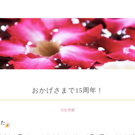
おかげさまで15周年！
11か月前
した